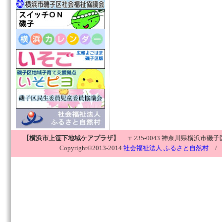
【横浜市上笹下地域ケアプラザ】
〒235-0043 神奈川県横浜市磯子区氷取沢
Copyright©2013-2014
社会福祉法人 ふるさと自然村
/ 横